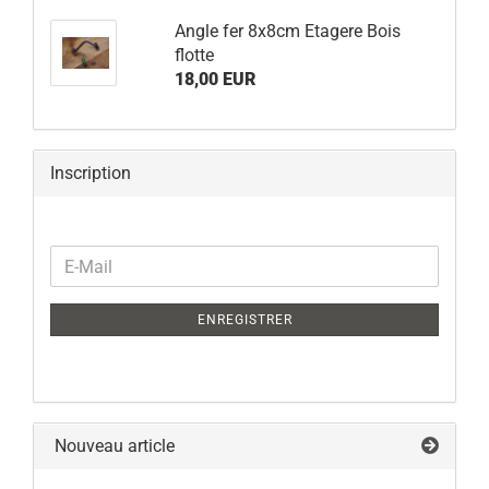
Angle fer 8x8cm Etagere Bois
flotte
18,00 EUR
Inscription
CONTINUER
E-
A
Mail
L
ENREGISTRER
INSCRIPTION
Nouveau article