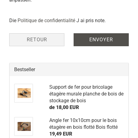
DATENSCHUTZBESTIMMUNGEN
Die
Politique de confidentialité
J ai pris note.
RETOUR
ENVOYER
Bestseller
Support de fer pour bricolage
étagère murale planche de bois de
stockage de bois
de 18,00 EUR
Angle fer 10x10cm pour le bois
étagère en bois flotté Bois flotté
19,49 EUR