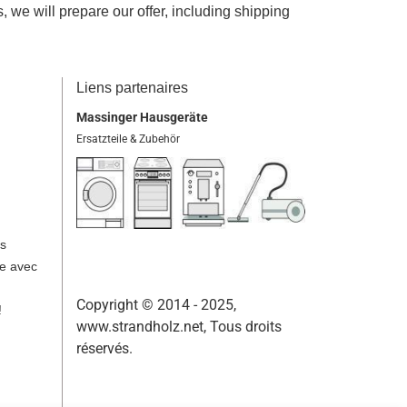
we will prepare our offer, including shipping
Liens
partenaires
Massinger Hausgeräte
Ersatzteile & Zubehör
os
ie avec
Copyright ©
2014 - 2025
,
!
www.strandholz.net
,
Tous droits
réservés
.