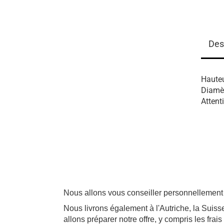
Des
Hauteu
Diamèt
Attent
Nous allons vous conseiller personnellement 
Nous livrons également à l'Autriche, la Su
allons préparer notre offre, y compris les frais