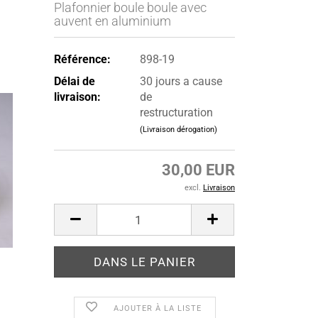
Plafonnier boule boule avec
auvent en aluminium
Référence:
898-19
Délai de
30 jours a cause
livraison:
de
restructuration
(Livraison dérogation)
30,00 EUR
excl.
Livraison
AJOUTER À LA LISTE