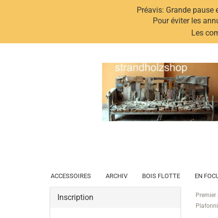
Préavis: Grande pause 
Pour éviter les ann
Les com
ACCESSOIRES
ARCHIV
BOIS FLOTTE
EN FOC
Premier
Inscription
Plafonni