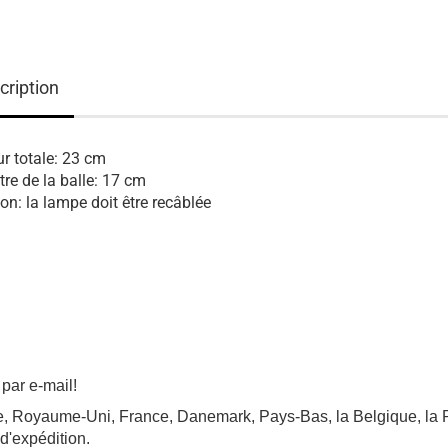
cription
r totale: 23 cm
re de la balle: 17 cm
ion: la lampe doit être recâblée
par e-mail!
isse, Royaume-Uni, France, Danemark, Pays-Bas, la Belgique, 
 d'expédition.