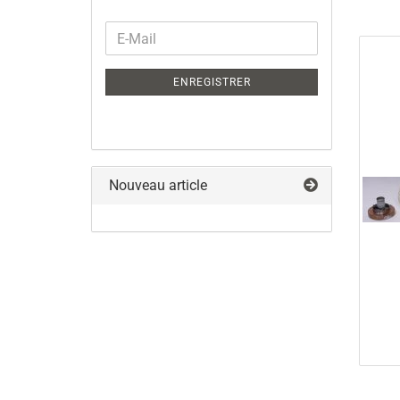
CONTINUER
E-
A
Mail
L
ENREGISTRER
INSCRIPTION
Nouveau article